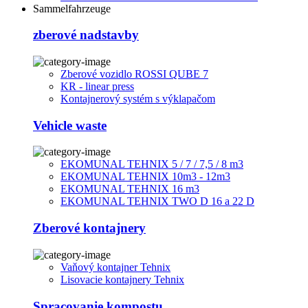
Sammelfahrzeuge
zberové nadstavby
Zberové vozidlo ROSSI QUBE 7
KR - linear press
Kontajnerový systém s výklapačom
Vehicle waste
EKOMUNAL TEHNIX 5 / 7 / 7,5 / 8 m3
EKOMUNAL TEHNIX 10m3 - 12m3
EKOMUNAL TEHNIX 16 m3
EKOMUNAL TEHNIX TWO D 16 a 22 D
Zberové kontajnery
Vaňový kontajner Tehnix
Lisovacie kontajnery Tehnix
Spracovanie kompostu