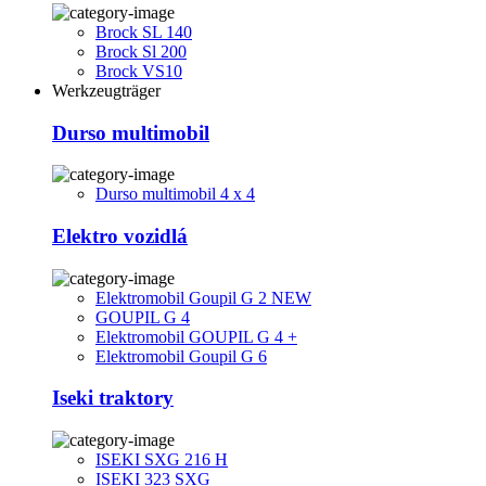
Brock SL 140
Brock Sl 200
Brock VS10
Werkzeugträger
Durso multimobil
Durso multimobil 4 x 4
Elektro vozidlá
Elektromobil Goupil G 2 NEW
GOUPIL G 4
Elektromobil GOUPIL G 4 +
Elektromobil Goupil G 6
Iseki traktory
ISEKI SXG 216 H
ISEKI 323 SXG