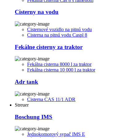
Fekálna cisterna Cas 8 s ramenom
Cisterny na vodu
Cisternové vozidlo na pitnú vodu
Cisterna na pitnú vodu Caspl 8
Fekálne cisterny za traktor
Fekálna cisterna 8000 l za traktor
Fekálna cisterna 10 000 l za traktor
Adr tank
Cisterna CAS 11/1 ADR
Streuer
Boschung IMS
Jednokomorový sypač IMS E