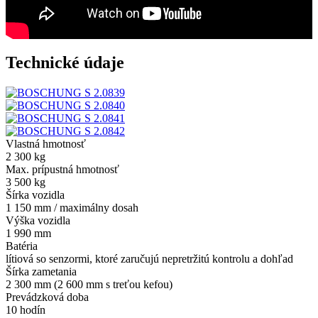
Technické údaje
Vlastná hmotnosť
2 300 kg
Max. prípustná hmotnosť
3 500 kg
Šírka vozidla
1 150 mm / maximálny dosah
Výška vozidla
1 990 mm
Batéria
lítiová so senzormi, ktoré zaručujú nepretržitú kontrolu a dohľad
Šírka zametania
2 300 mm (2 600 mm s treťou kefou)
Prevádzková doba
10 hodín