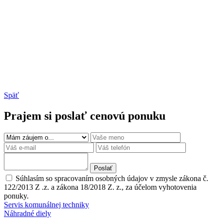
Späť
Prajem si poslať cenovú ponuku
Poslať
Súhlasím so spracovaním osobných údajov v zmysle zákona č.
122/2013 Z .z. a zákona 18/2018 Z. z., za účelom vyhotovenia
ponuky.
Servis komunálnej techniky
Náhradné diely