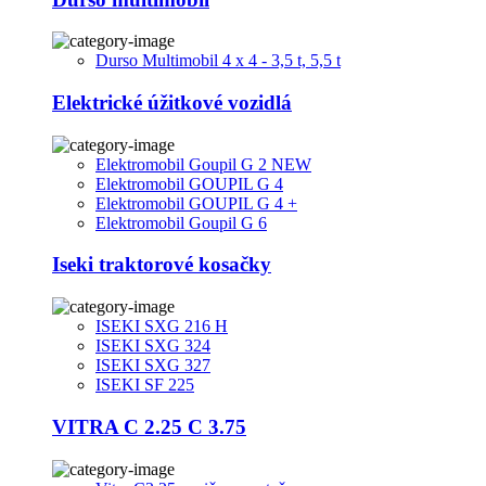
Durso Multimobil 4 x 4 - 3,5 t, 5,5 t
Elektrické úžitkové vozidlá
Elektromobil Goupil G 2 NEW
Elektromobil GOUPIL G 4
Elektromobil GOUPIL G 4 +
Elektromobil Goupil G 6
Iseki traktorové kosačky
ISEKI SXG 216 H
ISEKI SXG 324
ISEKI SXG 327
ISEKI SF 225
VITRA C 2.25 C 3.75