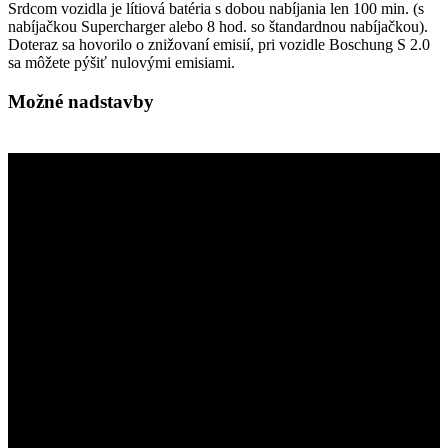
Srdcom vozidla je lítiová batéria s dobou nabíjania len 100 min. (s
nabíjačkou Supercharger alebo 8 hod. so štandardnou nabíjačkou).
Doteraz sa hovorilo o znižovaní emisií, pri vozidle Boschung S 2.0
sa môžete pýšiť nulovými emisiami.
Možné nadstavby