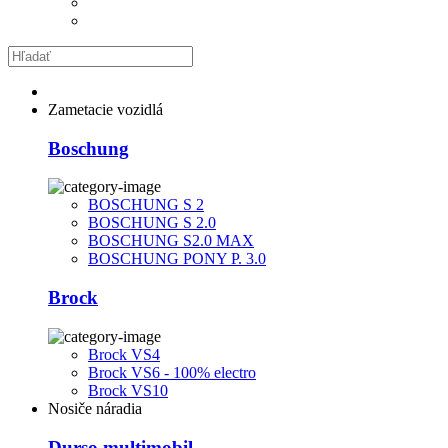
Zametacie vozidlá
Boschung
BOSCHUNG S 2
BOSCHUNG S 2.0
BOSCHUNG S2.0 MAX
BOSCHUNG PONY P. 3.0
Brock
Brock VS4
Brock VS6 - 100% electro
Brock VS10
Nosiče náradia
Durso multimobil