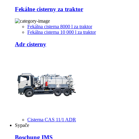
Fekálne cisterny za traktor
Fekálna cisterna 8000 l za traktor
Fekálna cisterna 10 000 l za traktor
Adr cisterny
Cisterna CAS 11/1 ADR
Sypače
Boschung IMS