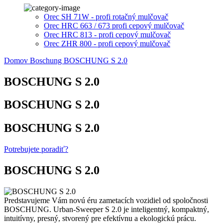
Orec SH 71W - profi rotačný mulčovač
Orec HRC 663 / 673 profi cepový mulčovač
Orec HRC 813 - profi cepový mulčovač
Orec ZHR 800 - profi cepový mulčovač
Domov
Boschung
BOSCHUNG S 2.0
BOSCHUNG S 2.0
BOSCHUNG S 2.0
BOSCHUNG S 2.0
Potrebujete poradiť?
BOSCHUNG S 2.0
Predstavujeme Vám novú éru zametacích vozidiel od spoločnosti
BOSCHUNG. Urban-Sweeper S 2.0 je inteligentný, kompaktný,
intuitívny, presný, stvorený pre efektívnu a ekologickú prácu.