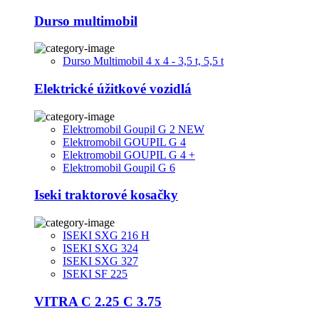
Durso multimobil
Durso Multimobil 4 x 4 - 3,5 t, 5,5 t
Elektrické úžitkové vozidlá
Elektromobil Goupil G 2 NEW
Elektromobil GOUPIL G 4
Elektromobil GOUPIL G 4 +
Elektromobil Goupil G 6
Iseki traktorové kosačky
ISEKI SXG 216 H
ISEKI SXG 324
ISEKI SXG 327
ISEKI SF 225
VITRA C 2.25 C 3.75