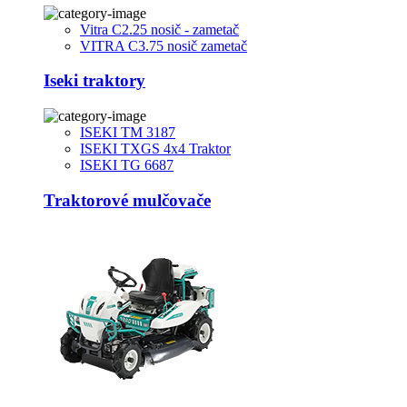
Vitra C2.25 nosič - zametač
VITRA C3.75 nosič zametač
Iseki traktory
ISEKI TM 3187
ISEKI TXGS 4x4 Traktor
ISEKI TG 6687
Traktorové mulčovače