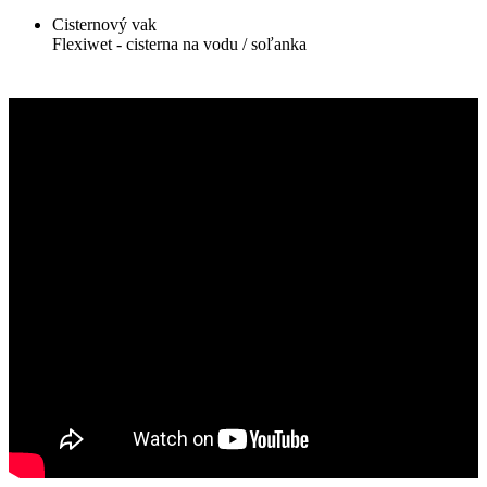
Cisternový vak
Flexiwet - cisterna na vodu / soľanka