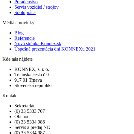
Poradenstvo
Servis vozidiel / strojov
Spolupráca
Médiá a novinky
Blog
Referencie
Nová stránka Konnex.sk
Úspešná prezentácia dni KONNEXu 2021
Kde nás nájdete
KONNEX, s. r. o.
Trstínska cesta č.9
917 01 Trnava
Slovenská republika
Kontakt
Sekretariát
(0) 33 5333 707
Obchod
(0) 33 5334 986
Servis a predaj ND
(0) 33 5334 987