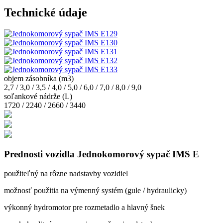
Technické údaje
objem zásobníka (m3)
2,7 / 3,0 / 3,5 / 4,0 / 5,0 / 6,0 / 7,0 / 8,0 / 9,0
soľankové nádrže (L)
1720 / 2240 / 2660 / 3440
Prednosti vozidla Jednokomorový sypač IMS E
použiteľný na rôzne nadstavby vozidiel
možnosť použitia na výmenný systém (gule / hydraulicky)
výkonný hydromotor pre rozmetadlo a hlavný šnek