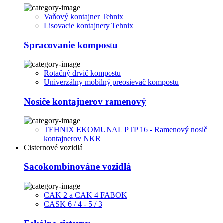
Vaňový kontajner Tehnix
Lisovacie kontajnery Tehnix
Spracovanie kompostu
Rotačný drvič kompostu
Univerzálny mobilný preosievač kompostu
Nosiče kontajnerov ramenový
TEHNIX EKOMUNAL PTP 16 - Ramenový nosič
kontajnerov NKR
Cisternové vozidlá
Sacokombinováne vozidlá
CAK 2 a CAK 4 FABOK
CASK 6 / 4 - 5 / 3