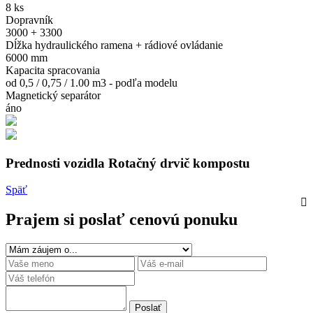
8 ks
Dopravník
3000 + 3300
Dĺžka hydraulického ramena + rádiové ovládanie
6000 mm
Kapacita spracovania
od 0,5 / 0,75 / 1.00 m3 - podľa modelu
Magnetický separátor
áno
Prednosti vozidla Rotačný drvič kompostu
Späť
Prajem si poslať cenovú ponuku
Poslať