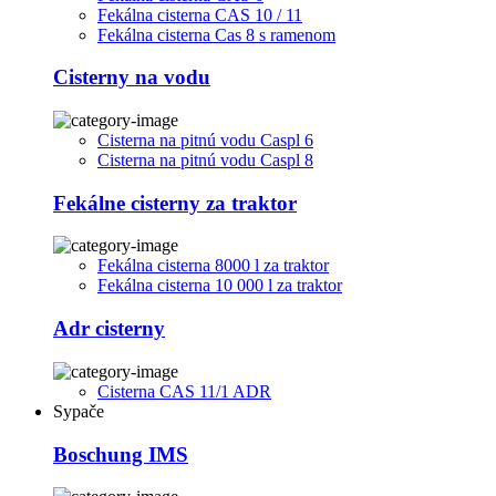
Fekálna cisterna CAS 10 / 11
Fekálna cisterna Cas 8 s ramenom
Cisterny na vodu
Cisterna na pitnú vodu Caspl 6
Cisterna na pitnú vodu Caspl 8
Fekálne cisterny za traktor
Fekálna cisterna 8000 l za traktor
Fekálna cisterna 10 000 l za traktor
Adr cisterny
Cisterna CAS 11/1 ADR
Sypače
Boschung IMS