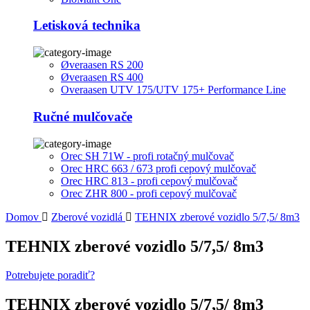
Letisková technika
Øveraasen RS 200
Øveraasen RS 400
Overaasen UTV 175/UTV 175+ Performance Line
Ručné mulčovače
Orec SH 71W - profi rotačný mulčovač
Orec HRC 663 / 673 profi cepový mulčovač
Orec HRC 813 - profi cepový mulčovač
Orec ZHR 800 - profi cepový mulčovač
Domov
Zberové vozidlá
TEHNIX zberové vozidlo 5/7,5/ 8m3
TEHNIX zberové vozidlo 5/7,5/ 8m3
Potrebujete poradiť?
TEHNIX zberové vozidlo 5/7,5/ 8m3