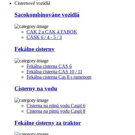
Cisternové vozidlá
Sacokombinováne vozidlá
CAK 2 a CAK 4 FABOK
CASK 6 / 4 - 5 / 3
Fekálne cisterny
Fekálna cisterna CAS 6
Fekálna cisterna CAS 10 / 11
Fekálna cisterna Cas 8 s ramenom
Cisterny na vodu
Cisterna na pitnú vodu Caspl 6
Cisterna na pitnú vodu Caspl 8
Fekálne cisterny za traktor