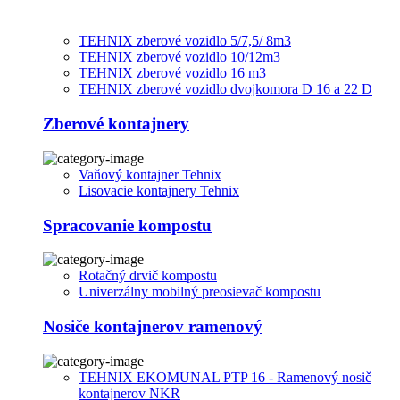
TEHNIX zberové vozidlo 5/7,5/ 8m3
TEHNIX zberové vozidlo 10/12m3
TEHNIX zberové vozidlo 16 m3
TEHNIX zberové vozidlo dvojkomora D 16 a 22 D
Zberové kontajnery
Vaňový kontajner Tehnix
Lisovacie kontajnery Tehnix
Spracovanie kompostu
Rotačný drvič kompostu
Univerzálny mobilný preosievač kompostu
Nosiče kontajnerov ramenový
TEHNIX EKOMUNAL PTP 16 - Ramenový nosič
kontajnerov NKR