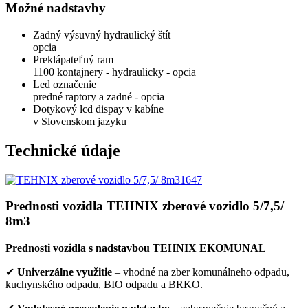
Možné nadstavby
Zadný výsuvný hydraulický štít
opcia
Preklápateľný ram
1100 kontajnery - hydraulicky - opcia
Led označenie
predné raptory a zadné - opcia
Dotykový lcd dispay v kabíne
v Slovenskom jazyku
Technické údaje
Prednosti vozidla TEHNIX zberové vozidlo 5/7,5/
8m3
Prednosti vozidla s nadstavbou TEHNIX EKOMUNAL
✔
Univerzálne využitie
– vhodné na zber komunálneho odpadu,
kuchynského odpadu, BIO odpadu a BRKO.