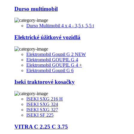
Durso multimobil
Durso Multimobil 4 x 4 - 3,5 t, 5,5 t
Elektrické úžitkové vozidlá
Elektromobil Goupil G 2 NEW
Elektromobil GOUPIL G 4
Elektromobil GOUPIL G 4 +
Elektromobil Goupil G 6
Iseki traktorové kosačky
ISEKI SXG 216 H
ISEKI SXG 324
ISEKI SXG 327
ISEKI SF 225
VITRA C 2.25 C 3.75