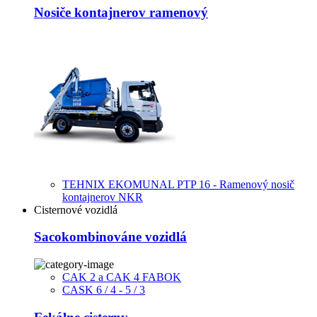
Nosiče kontajnerov ramenový
TEHNIX EKOMUNAL PTP 16 - Ramenový nosič
kontajnerov NKR
Cisternové vozidlá
Sacokombinováne vozidlá
CAK 2 a CAK 4 FABOK
CASK 6 / 4 - 5 / 3