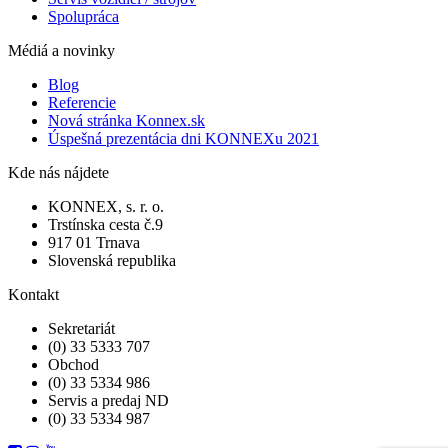
Spolupráca
Médiá a novinky
Blog
Referencie
Nová stránka Konnex.sk
Úspešná prezentácia dni KONNEXu 2021
Kde nás nájdete
KONNEX, s. r. o.
Trstínska cesta č.9
917 01 Trnava
Slovenská republika
Kontakt
Sekretariát
(0) 33 5333 707
Obchod
(0) 33 5334 986
Servis a predaj ND
(0) 33 5334 987