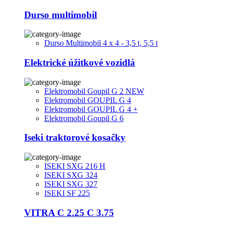
Durso multimobil
Durso Multimobil 4 x 4 - 3,5 t, 5,5 t
Elektrické úžitkové vozidlá
Elektromobil Goupil G 2 NEW
Elektromobil GOUPIL G 4
Elektromobil GOUPIL G 4 +
Elektromobil Goupil G 6
Iseki traktorové kosačky
ISEKI SXG 216 H
ISEKI SXG 324
ISEKI SXG 327
ISEKI SF 225
VITRA C 2.25 C 3.75