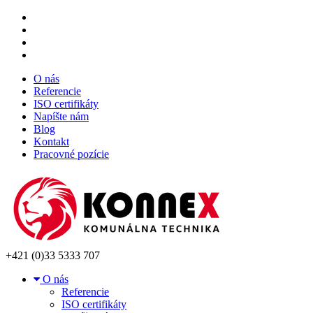
O nás
Referencie
ISO certifikáty
Napíšte nám
Blog
Kontakt
Pracovné pozície
+421 (0)33 5333 707
O nás
Referencie
ISO certifikáty