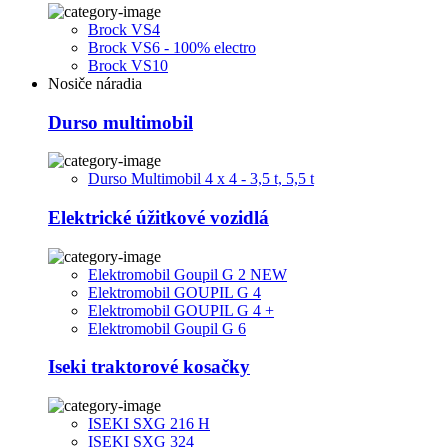
Brock VS4
Brock VS6 - 100% electro
Brock VS10
Nosiče náradia
Durso multimobil
Durso Multimobil 4 x 4 - 3,5 t, 5,5 t
Elektrické úžitkové vozidlá
Elektromobil Goupil G 2 NEW
Elektromobil GOUPIL G 4
Elektromobil GOUPIL G 4 +
Elektromobil Goupil G 6
Iseki traktorové kosačky
ISEKI SXG 216 H
ISEKI SXG 324