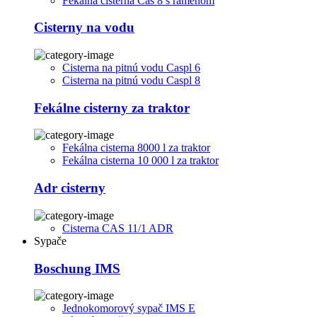
Fekálna cisterna Cas 8 s ramenom
Cisterny na vodu
Cisterna na pitnú vodu Caspl 6
Cisterna na pitnú vodu Caspl 8
Fekálne cisterny za traktor
Fekálna cisterna 8000 l za traktor
Fekálna cisterna 10 000 l za traktor
Adr cisterny
Cisterna CAS 11/1 ADR
Sypače
Boschung IMS
Jednokomorový sypač IMS E