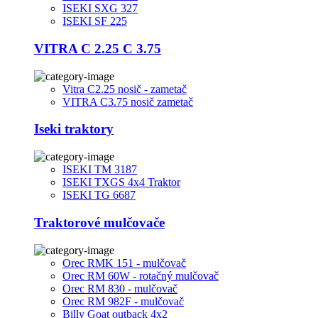
ISEKI SXG 327
ISEKI SF 225
VITRA C 2.25 C 3.75
Vitra C2.25 nosič - zametač
VITRA C3.75 nosič zametač
Iseki traktory
ISEKI TM 3187
ISEKI TXGS 4x4 Traktor
ISEKI TG 6687
Traktorové mulčovače
Orec RMK 151 - mulčovač
Orec RM 60W - rotačný mulčovač
Orec RM 830 - mulčovač
Orec RM 982F - mulčovač
Billy Goat outback 4x2