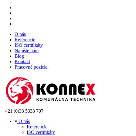
O nás
Referencie
ISO certifikáty
Napíšte nám
Blog
Kontakt
Pracovné pozície
+421 (0)33 5333 707
O nás
Referencie
ISO certifikáty