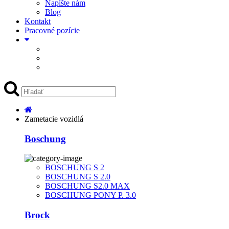
Napíšte nám
Blog
Kontakt
Pracovné pozície
Zametacie vozidlá
Boschung
BOSCHUNG S 2
BOSCHUNG S 2.0
BOSCHUNG S2.0 MAX
BOSCHUNG PONY P. 3.0
Brock