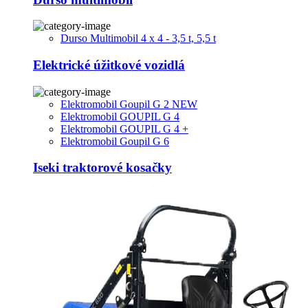
Durso Multimobil 4 x 4 - 3,5 t, 5,5 t
Elektrické úžitkové vozidlá
Elektromobil Goupil G 2 NEW
Elektromobil GOUPIL G 4
Elektromobil GOUPIL G 4 +
Elektromobil Goupil G 6
Iseki traktorové kosačky