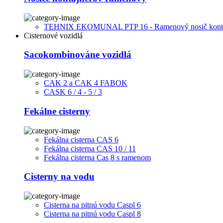
TEHNIX EKOMUNAL PTP 16 - Ramenový nosič kont
Cisternové vozidlá
Sacokombinováne vozidlá
CAK 2 a CAK 4 FABOK
CASK 6 / 4 - 5 / 3
Fekálne cisterny
Fekálna cisterna CAS 6
Fekálna cisterna CAS 10 / 11
Fekálna cisterna Cas 8 s ramenom
Cisterny na vodu
Cisterna na pitnú vodu Caspl 6
Cisterna na pitnú vodu Caspl 8