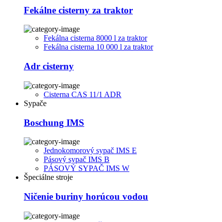
Fekálne cisterny za traktor
Fekálna cisterna 8000 l za traktor
Fekálna cisterna 10 000 l za traktor
Adr cisterny
Cisterna CAS 11/1 ADR
Sypače
Boschung IMS
Jednokomorový sypač IMS E
Pásový sypač IMS B
PÁSOVÝ SYPAČ IMS W
Špeciálne stroje
Ničenie buriny horúcou vodou