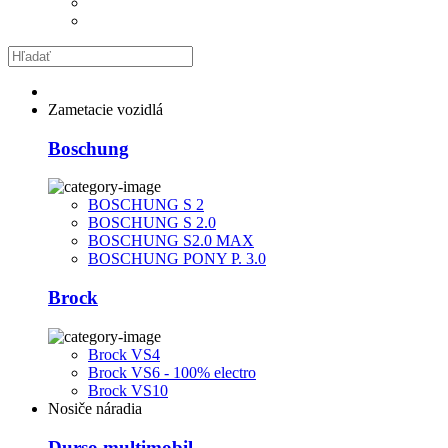
Zametacie vozidlá
Boschung
BOSCHUNG S 2
BOSCHUNG S 2.0
BOSCHUNG S2.0 MAX
BOSCHUNG PONY P. 3.0
Brock
Brock VS4
Brock VS6 - 100% electro
Brock VS10
Nosiče náradia
Durso multimobil