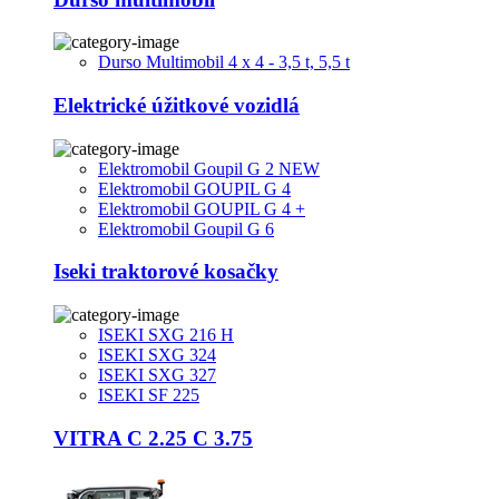
Durso Multimobil 4 x 4 - 3,5 t, 5,5 t
Elektrické úžitkové vozidlá
Elektromobil Goupil G 2 NEW
Elektromobil GOUPIL G 4
Elektromobil GOUPIL G 4 +
Elektromobil Goupil G 6
Iseki traktorové kosačky
ISEKI SXG 216 H
ISEKI SXG 324
ISEKI SXG 327
ISEKI SF 225
VITRA C 2.25 C 3.75