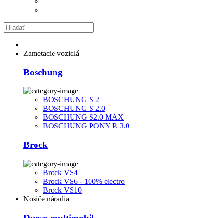
Zametacie vozidlá
Boschung
BOSCHUNG S 2
BOSCHUNG S 2.0
BOSCHUNG S2.0 MAX
BOSCHUNG PONY P. 3.0
Brock
Brock VS4
Brock VS6 - 100% electro
Brock VS10
Nosiče náradia
Durso multimobil