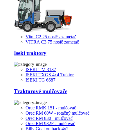
Vitra C2.25 nosič - zametač
VITRA C3.75 nosič zametač
Iseki traktory
ISEKI TM 3187
ISEKI TXGS 4x4 Traktor
ISEKI TG 6687
Traktorové mulčovače
Orec RMK 151 - mulčovač
Orec RM 60W - rotačný mulčovač
Orec RM 830 - mulčovač
Orec RM 982F - mulčovač
Billy Goat outback 4x2