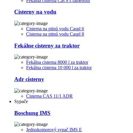
Fekálna cisterna Cas 8 s ramenom
Cisterny na vodu
Cisterna na pitnú vodu Caspl 6
Cisterna na pitnú vodu Caspl 8
Fekálne cisterny za traktor
Fekálna cisterna 8000 l za traktor
Fekálna cisterna 10 000 l za traktor
Adr cisterny
Cisterna CAS 11/1 ADR
Sypače
Boschung IMS
Jednokomorový sypač IMS E